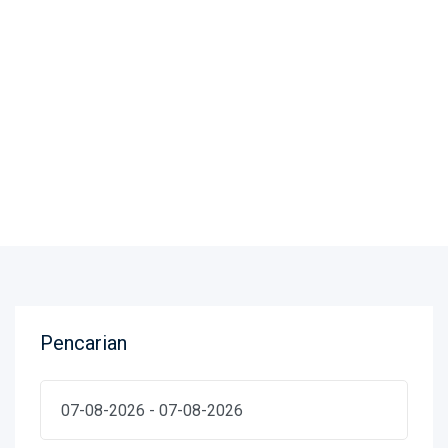
Data Pelayanan
Pencarian