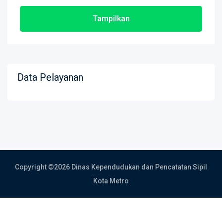
Tampilkan
Data Pelayanan
Copyright ©
2026 Dinas Kependudukan dan Pencatatan Sipil
Kota Metro