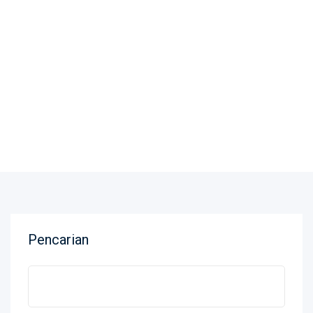
Data Pelayanan
Pencarian